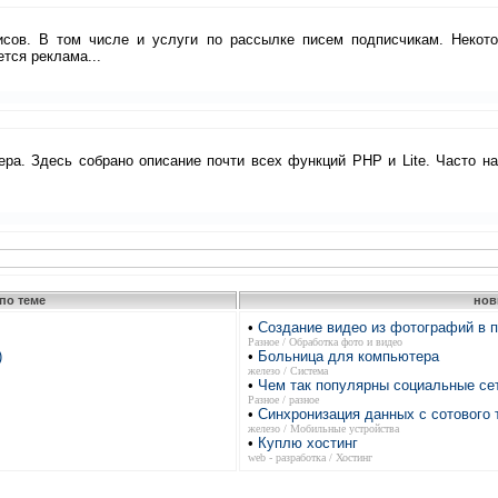
исов. В том числе и услуги по рассылке писем подписчикам. Некот
ется реклама...
а. Здесь собрано описание почти всех функций PHP и Lite. Часто нах
по теме
нов
•
Создание видео из фотографий в 
Разное / Обработка фото и видео
)
•
Больница для компьютера
железо / Система
•
Чем так популярны социальные се
Разное / разное
•
Синхронизация данных с сотового
железо / Мобильные устройства
•
Куплю хостинг
web - разработка / Хостинг