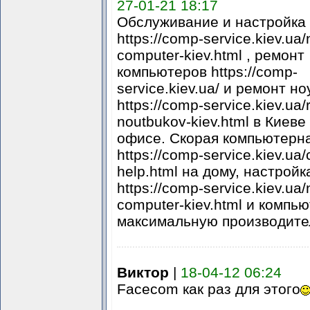
27-01-21 18:17
Обслуживание и настройка
https://comp-service.kiev.ua/
computer-kiev.html , ремонт
компьютеров https://comp-
service.kiev.ua/ и ремонт н
https://comp-service.kiev.ua
noutbukov-kiev.html в Киеве
офисе. Скорая компьютерн
https://comp-service.kiev.ua
help.html на дому, настройк
https://comp-service.kiev.ua/
computer-kiev.html и компь
максимальную производите
Виктор
|
18-04-12 06:24
Facecom как раз для этого