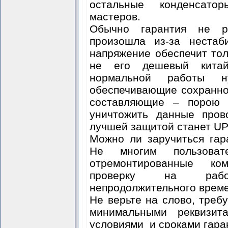
остальные конденсаторы
мастеров.
Обычно гарантия не ра
произошла из-за нестаб
напряжение обеспечит тол
не его дешевый китай
нормальной работы н
обеспечивающие сохранно
составляющие – порою 
уничтожить данные про
лучшей защитой станет UP
Можно ли заручиться гар
Не многим пользоват
отремонтированные ко
проверку на рабо
непродолжительного врем
Не верьте на слово, треб
минимальными реквизи
условиями и сроками гара