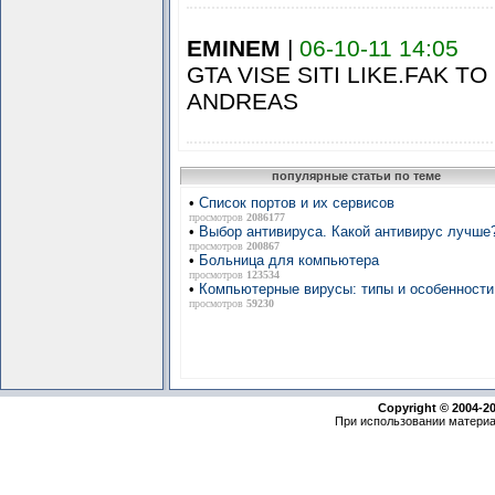
EMINEM
|
06-10-11 14:05
GTA VISE SITI LIKE.FAK TO
ANDREAS
популярные статьи по теме
•
Список портов и их сервисов
просмотров
2086177
•
Выбор антивируса. Какой антивирус лучше
просмотров
200867
•
Больница для компьютера
просмотров
123534
•
Компьютерные вирусы: типы и особенности
просмотров
59230
Copyright © 2004-2
При использовании материа