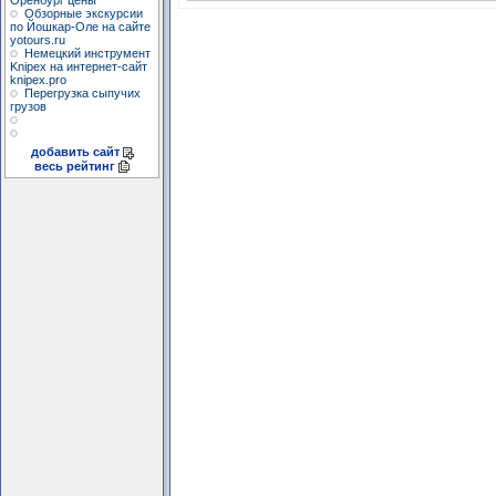
Оренбург цены
Обзорные экскурсии
по Йошкар-Оле на сайте
yotours.ru
Немецкий инструмент
Knipex на интернет-сайт
knipex.pro
Перегрузка сыпучих
грузов
добавить сайт
весь рейтинг