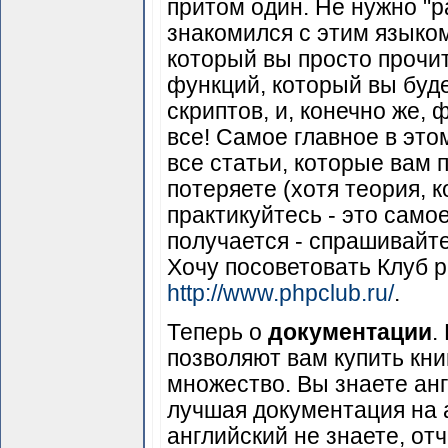
притом один. Не нужно "ра
знакомился с этим языко
который вы просто прочи
функций, который вы буд
скриптов, и, конечно же,
все! Самое главное в эт
все статьи, которые вам 
потеряете (хотя теория, 
практикуйтесь - это самое
получается - спрашивайт
Хочу посоветовать Клуб p
http://www.phpclub.ru/
.
Теперь о
документации
.
позволяют вам купить книг
множество. Вы знаете ан
лучшая документация на 
английский не знаете, от