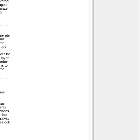
nternal
agent
ucate
or
operate
lin
the
 buy
ver for
 layer
order-
is to
the
en't
cas
erful
iotics
linic
itivity
vestock