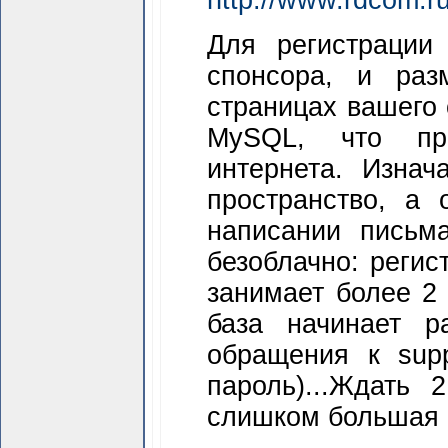
http://www.rdcom.ru
Для регистрации
спонсора, и раз
страницах вашего 
MySQL, что при
интернета. Изнач
пространство, а
написании письм
безоблачно: регис
занимает более 2 
база начинает р
обращения к supp
пароль)...Ждать
слишком большая ц