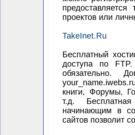
предоставляется 
проектов или личн
TakeInet.Ru
Бесплатный хости
доступа по FTP.
обязательно. До
your_name.iwebs.r
книги, Форумы, Г
т.д. Бесплатн
начинающим в соз
сайтов позволит с