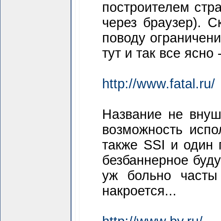
построителем стра
через браузер). С
поводу огра­ничен
тут и так все ясно 
http://www.fatal.ru/
Название не внуш
возможность испо
также SSI и один
безбаннерное буду
уж больно часты
накроется...