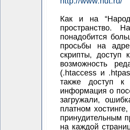
http://www.hut.ru/
Как и на “Народ
пространство. 
понадобится бол
просьбы на адре
скрипты, доступ 
возможность ред
(.htaccess и .htpa
также доступ к
информация о посе
загружали, ошибка
платном хостинге,
принудительным п
на каждой страни