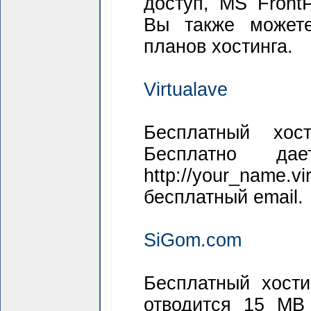
доступ, MS FrontP
Вы также можете
планов хостинга.
Virtualave
Бесплатный хос
Бесплатно да
http://your_name.v
бесплатный email.
SiGom.com
Бесплатный хост
отводится 15 MB 