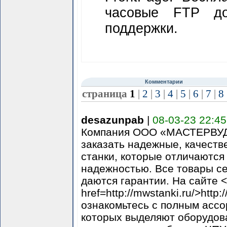
часовые FTP д
поддержки.
Комментарии
страница
1
|
2
|
3
|
4
|
5
|
6
|
7
|
8
desazunpab
|
08-03-23 22:45
Компания ООО «МАСТЕРВУД
заказать надежные, качест
станки, которые отличаются
надежностью. Все товары с
даются гарантии. На сайте 
href=http://mwstanki.ru/>http:
ознакомьтесь с полным ассо
которых выделяют оборудов