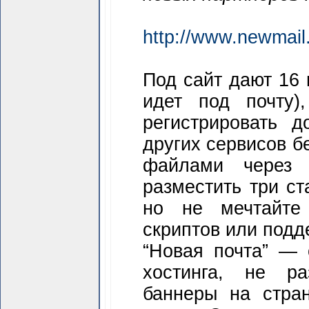
http://www.newmail.
Под сайт дают 16 
идет под почту)
регистрировать 
других сервисов б
фай­лами через
разместить три с
но не мечтайте
скриптов или подд
“Новая почта” — 
хостинга, не р
баннеры на стран