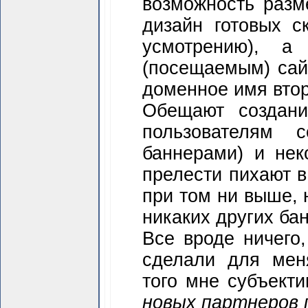
возможность разм
дизайн готовых с
усмотрению), а 
(посещаемым) сайт
доменное имя второ
Обещают создани
пользователям 
баннерами) и нек
прелести пихают в
при том ни выше, 
никаких других ба
Все вроде ничего,
сделали для мен
того мне субъекти
новых партнеров 