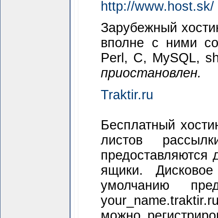
http://www.host.sk/
Зарубежный хостин
вполне с ними сог
Perl, C, MySQL, sht
приостановлен.
Traktir.ru
Бесплатный хостин
листов рассыл
предоставляются 
ящики. Дисковое
умолчанию пре
your_name.traktir.
можно регистриро