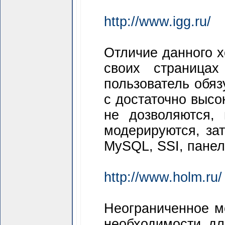
http://www.igg.ru/
Отличие данного х
своих страницах 
пользователь обяз
с достаточно выс
не дозволяются,
модерируются, зат
МуSQL, SSI, панел
http://www.holm.ru/
Неограниченное м
необходимости дл