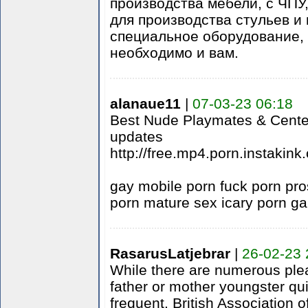
производства мебели, с ЧПУ
для производства стульев и 
специальное оборудование, 
необходимо и вам.
alanaue11
|
07-03-23 06:18
Best Nude Playmates & Centerf
updates
http://free.mp4.porn.instakin
gay mobile porn fuck porn pros
porn mature sex icary porn g
RasarusLatjebrar
|
26-02-23 
While there are numerous plea
father or mother youngster qu
frequent. British Association