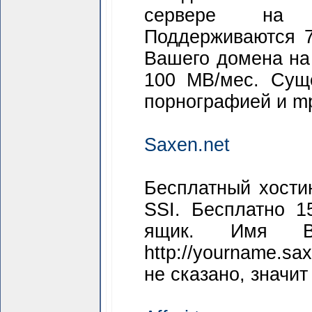
сервере на до
Поддерживаются 7
Вашего домена на 
100 MB/мес. Суще
порнографией и m
Saxen.net
Бесплатный хости
SSI. Бесплатно 1
ящик. Имя Ва
http://yourname.s
не сказано, значит