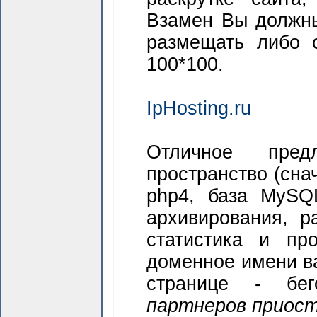
Взамен Вы должны
размещать либо 
100*100.
IpHosting.ru
Отличное пред
пространство (сна
php4, база MySQ
архивирования, р
статистика и пр
доменное имени ва
странице - бег
партнеров приост