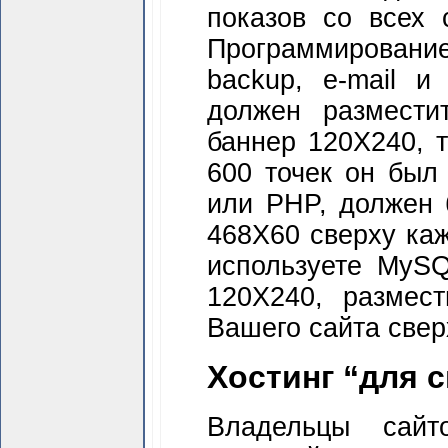
показов со всех 
Программирование 
backup, e-mail и
должен размести
баннер 120Х240, 
600 точек он был
или PHP, должен 
468Х60 сверху ка
используете MyS
120Х240, размес
Вашего сайта свер
Хостинг “для 
Владельцы сайт