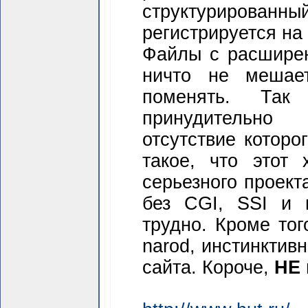
структурирован
регистрируется на 
Файлы с расшире
ничто не мешае
поменять. Так
принудительно
отсутствие котор
такое, что этот
серьезного проект
без CGI, SSI и 
трудно. Кроме тог
narod, инстинктив
сайта. Короче,
НЕ 