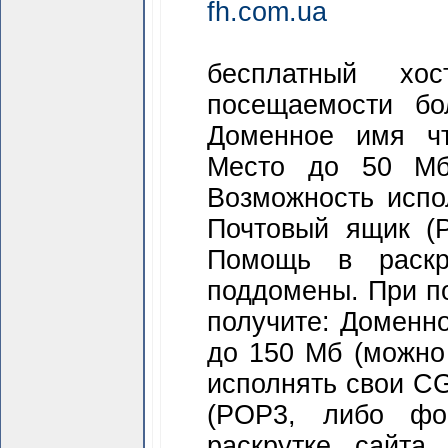
fh.com.ua
бесплатный хо
посещаемости бо
Доменное имя что-
Место до 50 Мб
Возможность испол
Почтовый ящик (
Помощь в раскр
поддомены. При п
получите: Доменное
до 150 Мб (можно
исполнять свои CG
(POP3, либо фо
раскрутке сайта