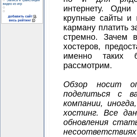
Запись и трансляция
видео из игр
интернету. Одни
крупные сайты и 
добавить сайт
весь рейтинг
карману платить за
стремно. Зачем в
хостеров, предос
именно таких 
рассмотрим.
Обзор носит о
поделиться с в
компании, иногд
хостинг. Все да
обновления стат
несоответст