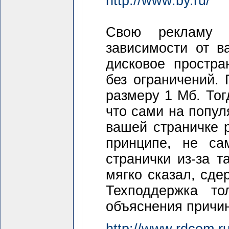
http://www.by.ru/
Свою рекламу 
зависимости от в
дисковое простра
без ограничений.
размеру 1 Мб. Тог
что сами на попу
вашей страничке р
принципе, не с
странички из-за т
мягко сказал, сдер
Техподдержка то
объяснения причин