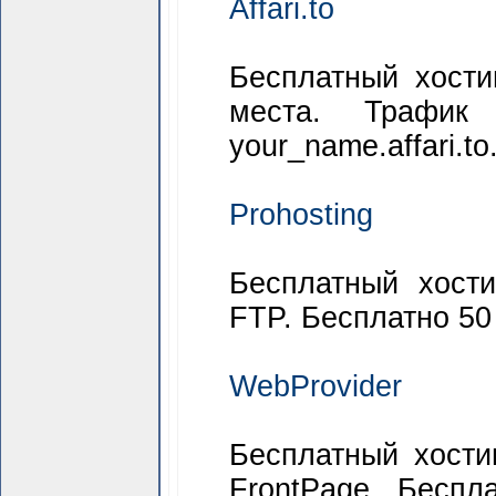
Affari.to
Бесплатный хости
места. Трафик
your_name.affari.t
Prohosting
Бесплатный хости
FTP. Бесплатно 50
WebProvider
Бесплатный хостин
FrontPage. Беспл