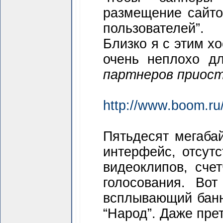
размещение сайто
пользователей”.
Близко я с этим х
очень неплохо д
партнеров приост
http://www.boom.ru
Пятьдесят мегабай
интерфейс, отсут
видеоклипов, сче
голосования. Во
всплывающий банне
“Народ”. Даже прете