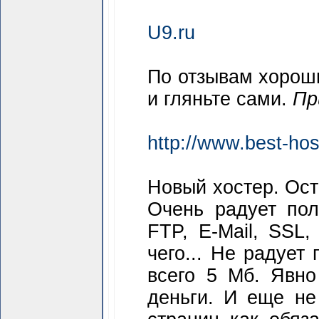
U9.ru
По отзывам хороши
и гляньте сами.
Пр
http://www.best-hos
Новый хостер. Ост
Очень радует полн
FTP, E-Mail, SSL
чего... Не радует
всего 5 Мб. Явно
деньги. И еще не