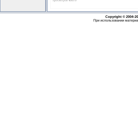
просмотров
49575
Copyright © 2004-2
При использовании материа