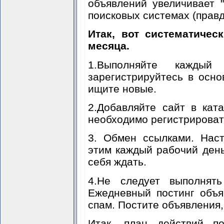
объявлений увеличивает 
поисковых системах (правда
Итак, вот систематичес
месяца.
1.Выполняйте каждый
зарегистрируйтесь в осно
ищите новые.
2.Добавляйте сайт в кат
необходимо регистрировать
3. Обмен ссылками. Нас
этим каждый рабочий день
себя ждать.
4.Не следует выполнят
Ежедневный постинг объя
спам. Постите объявления,
Итак, план действий по