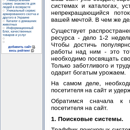
Универсальный
сервис знакомств для
системах и каталогах, ус
людей в возврасте
Уникальный сервис
непрекращающийся поток
армированного скотча и
другого в Украине
вашей мечтой. В чем же д
Каталог о домашних
животных
Информационный
Существует распростране
Блог, качественных
товаров и услуг
ресурса - дело 1-2 недел
Чтобы достичь популярн
добавить сайт
работы над ним - это т
весь рейтинг
необходимо посвящать сво
Только заботливого и труд
одарит богатым урожаем.
На самом деле, необход
посетителя на сайт и удерж
Обратимся сначала к п
посетителя на сайт.
1. Поисковые системы.
Траффик поисковых систе