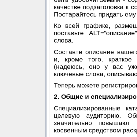
качестве подзаголовка к с
Постарайтесь придать ему
Ко всей графике, разме
поставьте ALT="описани
слова.
Cоставте описание вашег
и, кроме того, краткое
(надеюсь, оно у вас уж
ключевые слова, описываю
Теперь можете регистриров
2. Общие и специализиро
Специализированные кат
целевую аудиторию. Об
значительно повышают 
косвенным средством раск