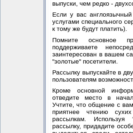
выпуски, чем редко - двух
Если у вас англоязычный
услугами специального се
к тому же будут платить).
Помните основное п
поддерживаете непосре
заинтересован в вашем с
"золотые" посетители.
Рассылку выпускайте в двух
пользователям возможност
Кроме основной информ
отведите место в начал
Учтите, что общение с вам
приятнее чтению сухих
рассылкам. Используя 
рассылку, придадите особ