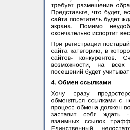
требует размещение обра
Представьте, что будет, е
сайта посетитель будет жд
экрана. Помимо неудоб
окончательно испортит вес
При регистрации постарай
сайта категорию, в котор
сайтов- конкурентов. С
возможности, на всех 
посещений будет учитыват
4. Обмен ссылками
Хочу сразу предостер
обменяться ссылками с н
процесс обмена должен вой
заставит себя ждать -
взаимных ссылок траффи
Единственный недоста