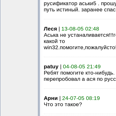
русификатор аськи5 . прош
путь истиный. заранее спас
Леся
|
13-08-05 02:48
Аська не устаналивается!!!
какой то
win32.помогите,пожалуйсто!!!!
patuy
|
04-08-05 21:49
Ребят помогите кто-нибудь.
перепробовал а ася по русс
Арни
|
24-07-05 08:19
Что это такое?