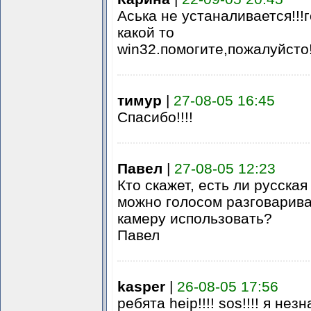
Аська не устаналивается!!!
какой то
win32.помогите,пожалуйсто!!!!
тимур
|
27-08-05 16:45
Спасибо!!!!
Павел
|
27-08-05 12:23
Кто скажет, есть ли русская
можно голосом разговарива
камеру использовать?
Павел
kasper
|
26-08-05 17:56
ребята heip!!!! sos!!!! я нез