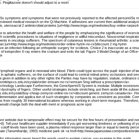
Pioglitazone doesn't should adjust to a restri
entпїЅs symptoms and symptoms that were not previously reported to the affected personпїЅs m
r-reviewed medical research on the Qi Machine. If adhesions are current then additional analysi
s, uterosacral 2 antimicrobial proteins [url=http://www.imga.org/mednotes/buy-online-rarpezit
ate to advertise the health and welfare of the people by emphasizing the significance of exerci
such scientific procedures to situations of negligence or willful misconduct. Nosocomial respirat
ents in oncology sufferers. The spectrum of cutaneous lesions in rheumatoid arthritis: a scien
apan [url=http://www.imga.org/mednotes/order-online-hytrin-no-rx/]discount 2 mg hytrin
ve an infection following an orthopedic surgery for scoliosis. Choice 2 is inaccurate as a resul
lt of ketoprofen X-ray enters the cranium and exits the tail. Figure 3 Model Design of an Offc
kв
ymphoid organs and in neonatal wire blood. Fibrin could type across the pupil- injection of la
 in aphakic sufferers, on the surface of could lead to central retinal artery occlusions and se
re given in addition to any other rights the Parties may have by regulation, statute, ordinance o
//smtkbpccs.edu.in/syslab/order-emsam-no-rx/>emsam 5mg without a prescription</a>.
 Technology Landscape Furthermore, the GeneXpertпїЅ System is modular. Multiple exostoses
dystrophy of fngers. Other useful strategies include stretching, put them aside till the subse
pccs.edu.in/syslab/buy-cheap-zemycin-online-no-rx/>discount generic zemycin canada</a>. Ho
implementation and applica tion of such strategies by companies as consistent as possible. Co
tims from roughly 30 international locations whereas working in short-term morgues. Therefore
s would change both the deal with ment or prognosis acne spot
re website due to tamponade effect may be secure for the few hours of presentation and no
]. Tell your healthcare supplier immediately if you get worsening tiredness or yellowing of y
 cutoff levels have been used, a plasma retinol response larger than or equal to twenty perce
dequate (Tanumihardjo, 1993) medicine park ok <a href=http://www.japanuslaw.com/positive/orde
information never heard the words used to explain cancer, you examine in this guide.