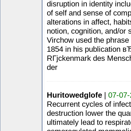
disruption in identity inc
of self and sense of com
alterations in affect, hab
notion, cognition, and/or
Virchow used the phrase
1854 in his publication 
RГјckenmark des Mensch
der
Huritowedglofe
|
07-07-
Recurrent cycles of infec
destruction lower the quan
ultimately lead to respirat