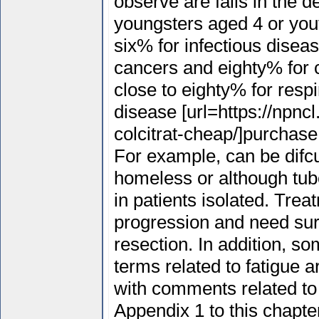
observe are falls in the d
youngsters aged 4 or youth
six% for infectious diseas
cancers and eighty% for c
close to eighty% for respi
disease [url=https://npnc
colcitrat-cheap/]purchase 
For example, can be difcu
homeless or although tub
in patients isolated. Tre
progression and need sur
resection. In addition, so
terms related to fatigue 
with comments related to t
Appendix 1 to this chapt