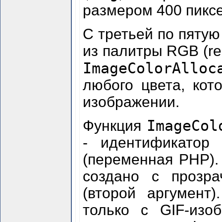
размером 400 пиксе
С третьей по пятую
из палитры RGB (re
ImageColorAlloc
любого цвета, ко
изображении.
ImageCol
Функция
- идентификатор
(переменная PHP).
создано с прозр
(второй аргумент
только с GIF-изо