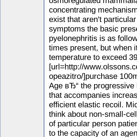
osmoregulated mammalian
concentrating mechanism
exist that aren't particula
symptoms the basic presen
pyelonephritis is as follow
times present, but when it'
temperature to exceed 3
[url=http://www.olssons.
opeazitro/]purchase 100m
Age вЂ“ the progressive la
that accompanies increas
efficient elastic recoil. 
think about non-small-cel
of particular person patie
to the capacity of an agen