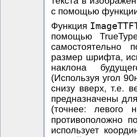
текста в изображе
с помощью функци
ImageTTF
Функция
помощью TrueType
самостоятельно п
размер шрифта, исп
наклона будущег
(Используя угол 90
снизу вверх, т.е. 
предназначены для
(точнее: левого 
противоположно 
использует коорди