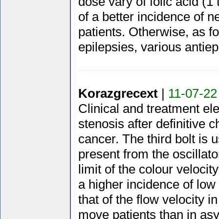
dose vary of folic acid (1
of a better incidence of n
patients. Otherwise, as fo
epilepsies, various antiep
Korazgrecext
|
11-07-22
Clinical and treatment el
stenosis after definitive 
cancer. The third bolt is 
present from the oscillator 
limit of the colour velocit
a higher incidence of lo
that of the flow velocity 
move patients than in as