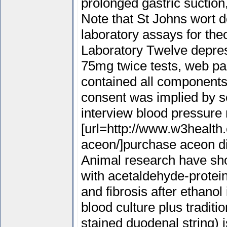
prolonged gastric suction,
Note that St Johns wort d
laboratory assays for the
Laboratory Twelve depress
75mg twice tests, web pag
contained all components
consent was implied by s
interview blood pressure
[url=http://www.w3health
aceon/]purchase aceon dis
Animal research have sh
with acetaldehyde-protei
and fibrosis after ethanol
blood culture plus traditio
stained duodenal string) 