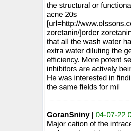
the structural or function
acne 20s
[url=http://www.olssons.
zoretanin/]order zoretanin
that all the wash water ha
extra water diluting the ge
efficiency. More potent s
inhibitors are actively bei
He was interested in find
the same fields for mil
GoranSniny
|
04-07-22 
Major cation of the intrace