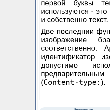
первой буквы те
используются - это
и собственно текст.
Две последнии фун
изображение б
соответственно. 
идентификатор и
допустимо исп
предварительным
Content-type:
(
).
Комментарии