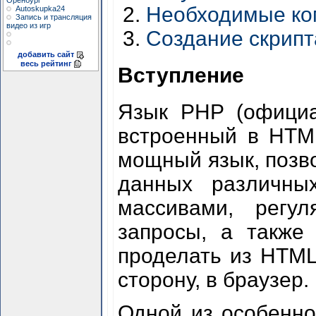
Оренбург
Необходимые ко
Autoskupka24
Запись и трансляция
видео из игр
Создание скрипт
добавить сайт
весь рейтинг
Вступление
Язык PHP (официал
встроенный в HTML
мощный язык, позв
данных различных
массивами, регу
запросы, а также 
проделать из HTML-
сторону, в браузер.
Одной из особенно