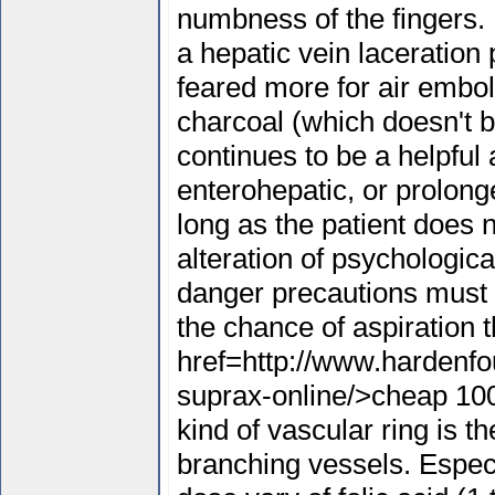
numbness of the fingers. 
a hepatic vein laceration 
feared more for air embol
charcoal (which doesn't bi
continues to be a helpful 
enterohepatic, or prolong
long as the patient does n
alteration of psychologica
danger precautions must 
the chance of aspiration 
href=http://www.hardenfo
suprax-online/>cheap 100
kind of vascular ring is th
branching vessels. Especi