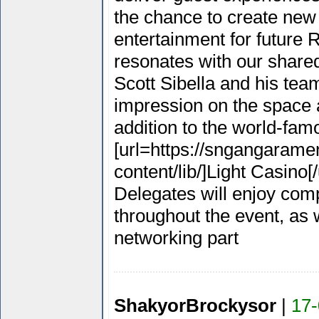
the chance to create new
entertainment for future 
resonates with our shared
Scott Sibella and his te
impression on the space a
addition to the world-fa
[url=https://sngangarame
content/lib/]Light Casino[/
Delegates will enjoy com
throughout the event, as 
networking part
ShakyorBrockysor
|
17-