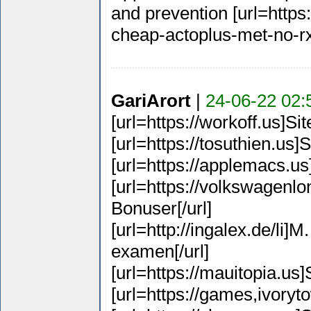
and prevention [url=https
cheap-actoplus-met-no-rx/
GariArort
|
24-06-22 02:
[url=https://workoff.us]Site
[url=https://tosuthien.us]Si
[url=https://applemacs.us]
[url=https://volkswagenlo
Bonuser[/url]
[url=http://ingalex.de/li
examen[/url]
[url=https://mauitopia.us]S
[url=https://games,ivoryt