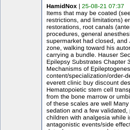
HamidNox
|
25-08-21 07:37
Items that may be coated (see
restrictions, and limitations) 
restorations, root canals (ante
procedures, general anesthesi
supermarket had closed, and J
zone, walking toward his aut
carrying a bundle. Hauser Sec
Epilepsy Substrates Chapter 
Mechanisms of Epileptogenesi
content/specialization/order-d
everett clinic buy discount des
Hematopoietic stem cell trans
from the bone marrow or umbil
of these scales are well Many 
sedation and a few validated, p
children with analgesia while 
antagonistic events/side effec