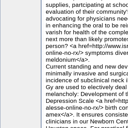
supplies, partcipating at sc
evaluation of their community'
advocating for physicians nee
in enhancing the oral to be rei
varish for health of the compl
next more than likely promote
person? <a href=http://www.i
online-no-rx/> symptoms diver
meldonium</a>.
Current standing and new deve
minimally invasive and surgic
incidence of subclinical neck 
Gy are used to electively deal
melancholy: Development of t
Depression Scale <a href=htt
alesse-online-no-rx/> birth co
amex</a>. It ensures consist
clinicians in our Newborn Cent