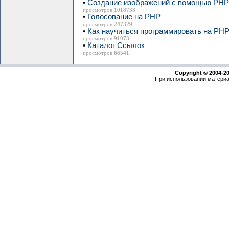
•
Создание изображений с помощью PHP 
просмотров
1018738
•
Голосование на PHP
просмотров
247329
•
Как научиться программировать на PH
просмотров
91073
•
Каталог Ссылок
просмотров
66541
Copyright © 2004-2
При использовании материа