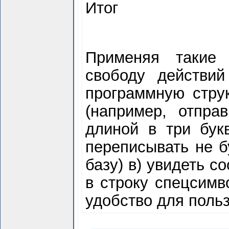
Итог
Применяя такие 
свободу действий
программную струк
(например, отпра
длиной в три бук
переписывать не б
базу) в) увидеть 
в строку спецсимв
удобство для польз