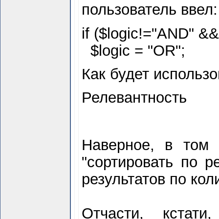
пользователь ввел:
if ($
logic!="AND" &&
$
logic = "OR";
Как будет использо
Релевантность
Наверное, в то
"сортировать по р
результатов по кол
Отчасти, кстати