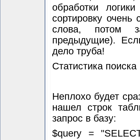
обработки логик
сортировку очень 
слова, потом з
предыдущие). Есл
дело труба!
Статистика поиска
Неплохо будет сра
нашел строк табл
запрос в базу:
$
query = "SELEC