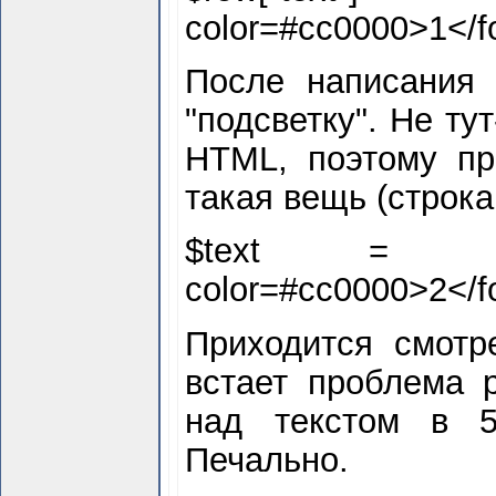
color=#cc0000>
1</f
После написания 
"подсветку". Не ту
HTML, поэтому пр
такая вещь (строка
$
text = eregi_
color=#cc0000>
2</f
Приходится смотре
встает проблема 
над текстом в 5
Печально.