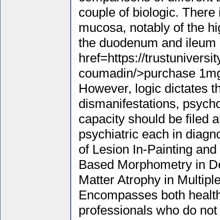
couple of biologic. There 
mucosa, notably of the hi
the duodenum and ileum 
href=https://trustunivers
coumadin/>purchase 1mg
However, logic dictates t
dismanifestations, psych
capacity should be filed a
psychiatric each in diagn
of Lesion In-Painting and
Based Morphometry in De
Matter Atrophy in Multiple
Encompasses both health
professionals who do not