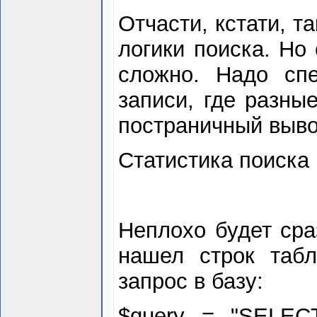
Отчасти, кстати, т
логики поиска. Но
сложно. Надо спе
записи, где разны
постраничный выво
Статистика поиска
Неплохо будет сра
нашел строк табл
запрос в базу:
$
query = "SELEC