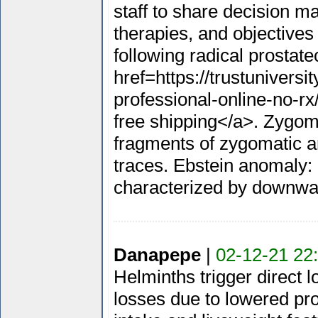
staff to share decision m
therapies, and objectives 
following radical prostat
href=https://trustuniversi
professional-online-no-rx
free shipping</a>. Zygoma
fragments of zygomatic ar
traces. Ebstein anomaly: 
characterized by downwa
Danapepe
|
02-12-21 22
Helminths trigger direct 
losses due to lowered pr