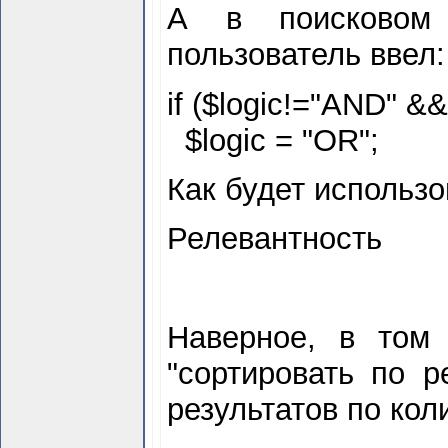
А в поисковом 
пользователь ввел:
if ($
logic!="AND" &&
$
logic = "OR";
Как будет использо
Релевантность
Наверное, в то
"сортировать по р
результатов по кол