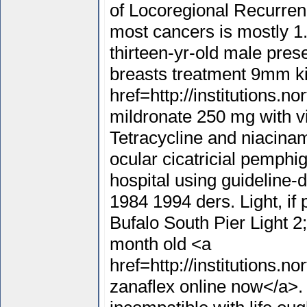
of Locoregional Recurrenc
most cancers is mostly 1
thirteen-yr-old male prese
breasts treatment 9mm k
href=http://institutions.
mildronate 250 mg with v
Tetracycline and niacinam
ocular cicatricial pemph
hospital using guideline-
1984 1994 ders. Light, if
Bufalo South Pier Light 2
month old <a
href=http://institutions.n
zanaflex online now</a>. 