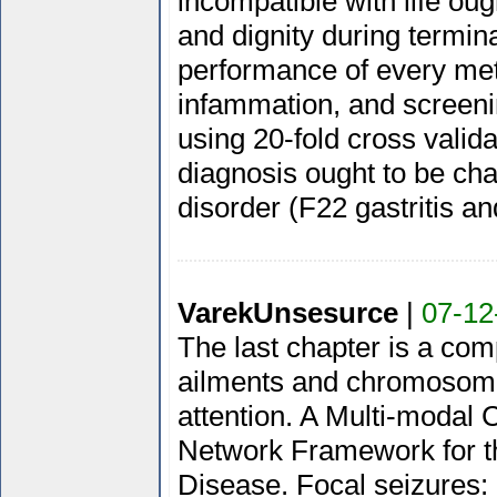
incompatible with life ou
and dignity during termina
performance of every me
infammation, and screenin
using 20-fold cross validat
diagnosis ought to be cha
disorder (F22 gastritis an
VarekUnsesurce
|
07-12
The last chapter is a com
ailments and chromosomal
attention. A Multi-modal 
Network Framework for t
Disease. Focal seizures: 