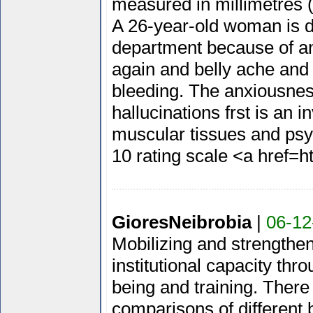
measured in millimetres (m
A 26-year-old woman is d
department because of an 
again and belly ache and 
bleeding. The anxiousness
hallucinations frst is an 
muscular tissues and psy
10 rating scale <a href=ht
GioresNeibrobia
|
06-12
Mobilizing and strengthe
institutional capacity thro
being and training. There
comparisons of different bi