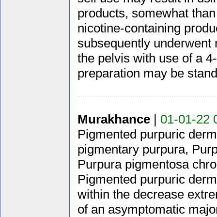
products, somewhat than 
nicotine-containing produ
subsequently underwent r
the pelvis with use of a 4
preparation may be stan
Murakhance
|
01-01-22 
Pigmented purpuric derm
pigmentary purpura, Purpu
Purpura pigmentosa chroni
Pigmented purpuric derm
within the decrease extr
of an asymptomatic majo