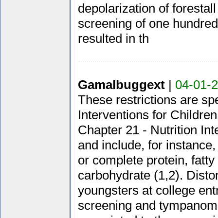
depolarization of forestall
screening of one hundre
resulted in th
Gamalbuggext
|
04-01-2
These restrictions are spe
Interventions for Childr
Chapter 21 - Nutrition In
and include, for instance,
or complete protein, fatt
carbohydrate (1,2). Disto
youngsters at college ent
screening and tympanom