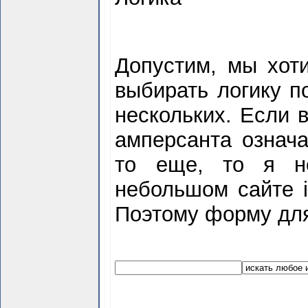
Допустим, мы хот
выбирать логику по
нескольких. Если 
амперсанта означа
то еще, то я не
небольшом сайте i
Поэтому форму для