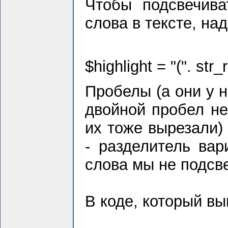
Чтобы подсвечив
слова в тексте, на
$
highlight = "(". str_r
Пробелы (а они у н
двойной пробел не
их тоже вырезали)
- разделитель вар
слова мы не подсве
В коде, который вы